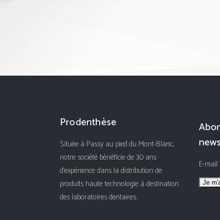
Prodenthèse
Abon
news
Située à Passy au pied du Mont-Blanc,
notre société bénéficie de 30 ans
E-mail
d'expérience dans la distribution de
produits haute technologie à destination
des laboratoires dentaires.