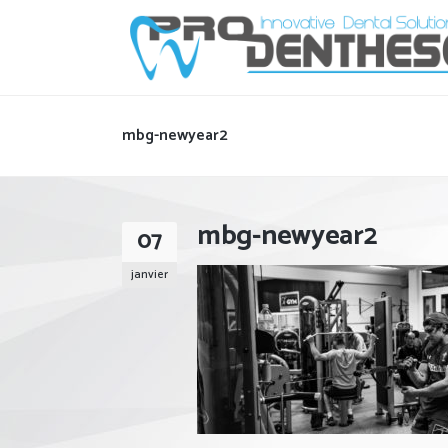
mbg-newyear2
mbg-newyear2
07
janvier