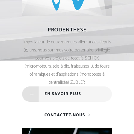
PRODENTHESE
Importateur de deux marques allemandes depuis
35 ans, nous sommes votre partenaire privilégié
pour vos projets de rotatifs SCHICK
(micromoteurs, scie à die, fraiseuses ….), de fours
céramiques et d’aspirations (monoposte à
centralisée) ZUBLER.
EN SAVOIR PLUS
CONTACTEZ-NOUS