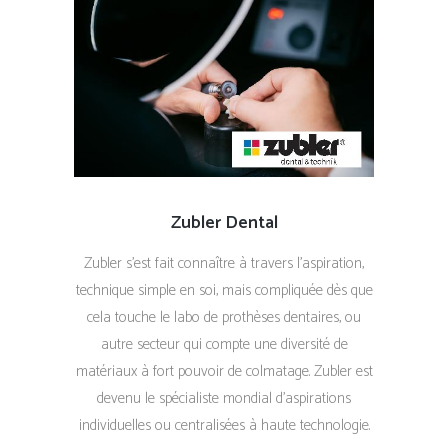
Zubler Dental
Zubler s’est fait connaître à travers l’aspiration,
technique simple en soi, mais compliquée dès que
cela touche le labo de prothèses dentaires, ou
autre secteur qui compte une diversité de
matériaux à fort pouvoir de colmatage. Zubler est
devenu le spécialiste mondial d’aspirations
individuelles ou centralisées à haute technologie.