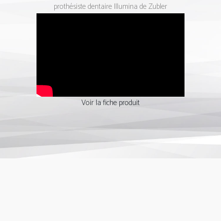
prothésiste dentaire Illumina de Zubler
Voir la fiche produit