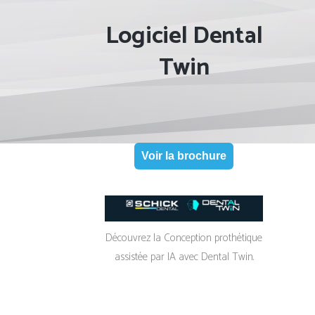
Logiciel Dental
Twin
Voir la brochure
Découvrez la Conception prothétique
assistée par IA avec Dental Twin.