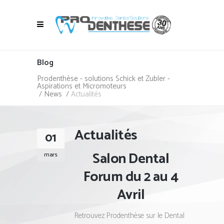
Blog
Prodenthèse - solutions Schick et Zubler -
Aspirations et Micromoteurs
/
News
/
Actualités
Actualités
01
Salon Dental
mars
Forum du 2 au 4
Avril
Retrouvez Prodenthèse sur le Dental