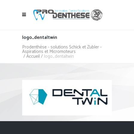
logo_dentaltwin
Prodenthèse - solutions Schick et Zubler -
Aspirations et Micromoteurs
/
Accueil
/
logo_dentaltwin