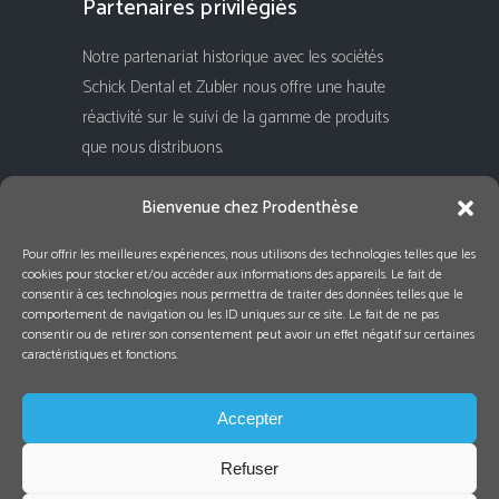
Partenaires privilégiés
Notre partenariat historique avec les sociétés
Schick Dental et Zubler nous offre une haute
réactivité sur le suivi de la gamme de produits
que nous distribuons.
Rejoignez-nous !
Bienvenue chez Prodenthèse
Pour offrir les meilleures expériences, nous utilisons des technologies telles que les
cookies pour stocker et/ou accéder aux informations des appareils. Le fait de
consentir à ces technologies nous permettra de traiter des données telles que le
comportement de navigation ou les ID uniques sur ce site. Le fait de ne pas
consentir ou de retirer son consentement peut avoir un effet négatif sur certaines
caractéristiques et fonctions.
Accepter
Refuser