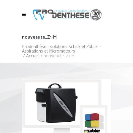
nouveaute_Z1-M
Prodenthèse - solutions Schick et Zubler -
Aspirations et Micromoteurs
/
Accueil
/
nouveaute_Z1-M