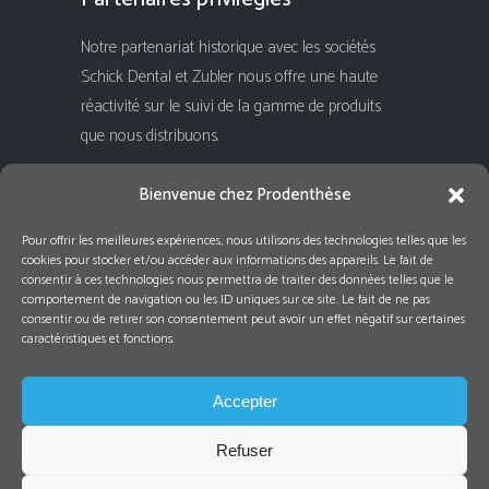
Notre partenariat historique avec les sociétés
Schick Dental et Zubler nous offre une haute
réactivité sur le suivi de la gamme de produits
que nous distribuons.
Rejoignez-nous !
Bienvenue chez Prodenthèse
Pour offrir les meilleures expériences, nous utilisons des technologies telles que les
cookies pour stocker et/ou accéder aux informations des appareils. Le fait de
consentir à ces technologies nous permettra de traiter des données telles que le
comportement de navigation ou les ID uniques sur ce site. Le fait de ne pas
consentir ou de retirer son consentement peut avoir un effet négatif sur certaines
caractéristiques et fonctions.
Accepter
Refuser