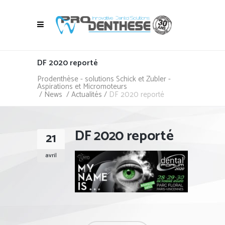
DF 2020 reporté
Prodenthèse - solutions Schick et Zubler -
Aspirations et Micromoteurs
/
News
/
Actualités
/
DF 2020 reporté
DF 2020 reporté
21
avril