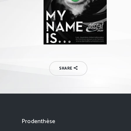
SHARE
Prodenthèse