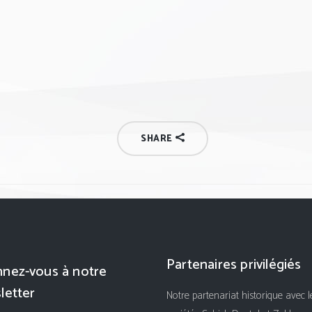
SHARE
Partenaires privilégiés
nez-vous à notre
letter
Notre partenariat historique avec l