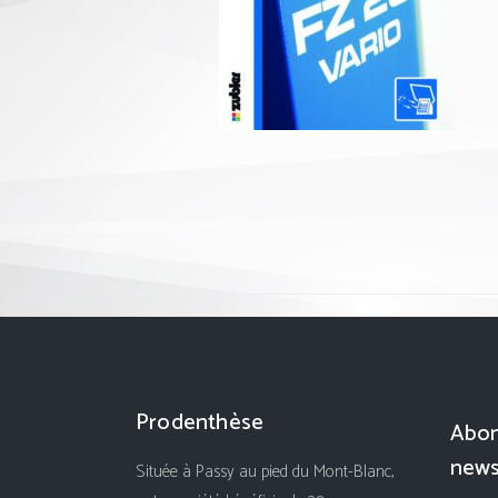
Prodenthèse
Abon
news
Située à Passy au pied du Mont-Blanc,