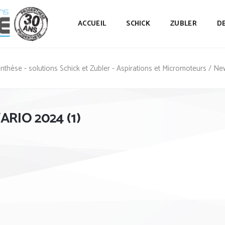
ACCUEIL
SCHICK
ZUBLER
D
nthèse - solutions Schick et Zubler - Aspirations et Micromoteurs
/
Ne
ARIO 2024 (1)