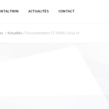
ENTALTWIN
ACTUALITÉS
CONTACT
ws
/
Actualités
/
Documentation FZ VARIO 2024 (1)