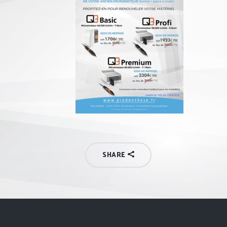
SHARE