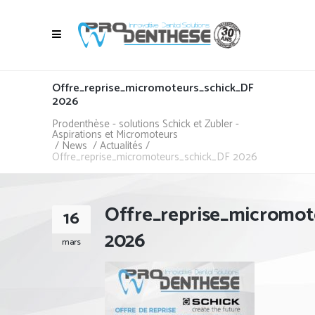
Offre_reprise_micromoteurs_schick_DF
2026
Prodenthèse - solutions Schick et Zubler -
Aspirations et Micromoteurs
/
News
/
Actualités
/
Offre_reprise_micromoteurs_schick_DF 2026
Offre_reprise_micromot
16
2026
mars