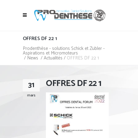
OFFRES DF 22 1
Prodenthèse - solutions Schick et Zubler -
Aspirations et Micromoteurs
/
News
/
Actualités
/
OFFRES DF 22 1
OFFRES DF 22 1
31
mars