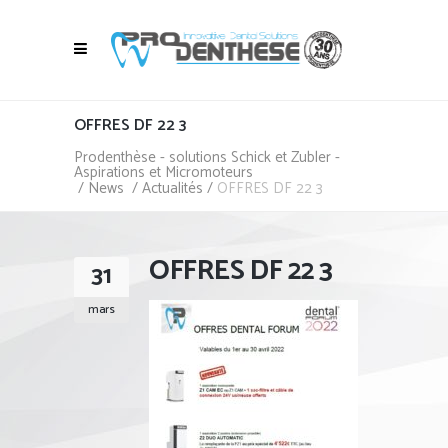
OFFRES DF 22 3
Prodenthèse - solutions Schick et Zubler -
Aspirations et Micromoteurs
/
News
/
Actualités
/
OFFRES DF 22 3
OFFRES DF 22 3
31
mars