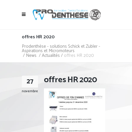
offres HR 2020
Prodenthèse - solutions Schick et Zubler -
Aspirations et Micromoteurs
/
News
/
Actualités
/
offres HR 2020
offres HR 2020
27
novembre