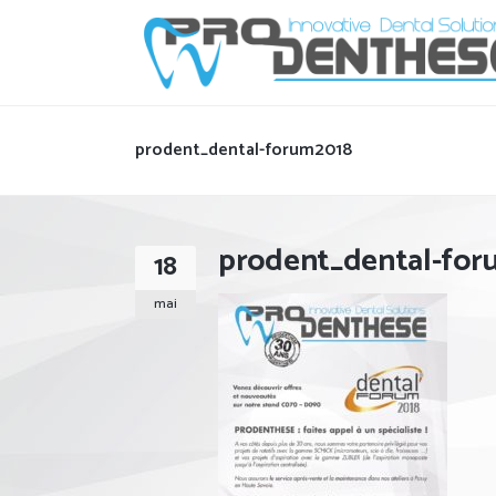
prodent_dental-forum2018
prodent_dental-for
18
mai