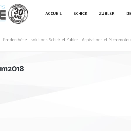
ACCUEIL
SCHICK
ZUBLER
D
Prodenthèse - solutions Schick et Zubler - Aspirations et Micromoteu
um2018