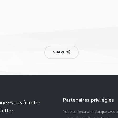
SHARE
Partenaires privilégiés
nez-vous à notre
letter
Notre partenariat historique avec l