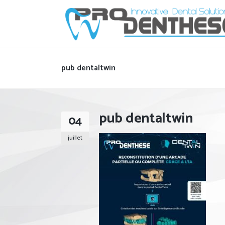
pub dentaltwin
pub dentaltwin
04
juillet