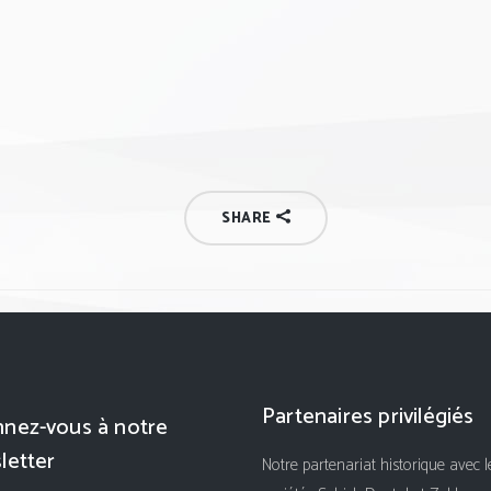
SHARE
Partenaires privilégiés
nez-vous à notre
letter
Notre partenariat historique avec l