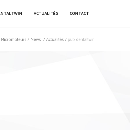
ENTALTWIN
ACTUALITÉS
CONTACT
et Micromoteurs
/
News
/
Actualités
/
pub dentaltwin