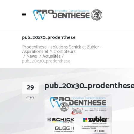
pub_20x30_prodenthese
Prodenthèse - solutions Schick et Zubler -
Aspirations et Micromoteurs
/
News
/
Actualités
/
pub_20x30_prodenthese
pub_20x30_prodenthes
29
mars