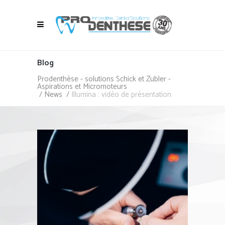
Blog
Prodenthèse - solutions Schick et Zubler -
Aspirations et Micromoteurs
/
News
/
Illumina : vidéo de présentation