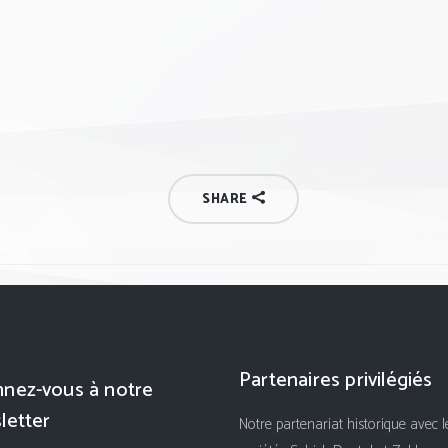
SHARE
Partenaires privilégiés
nez-vous à notre
letter
Notre partenariat historique avec l