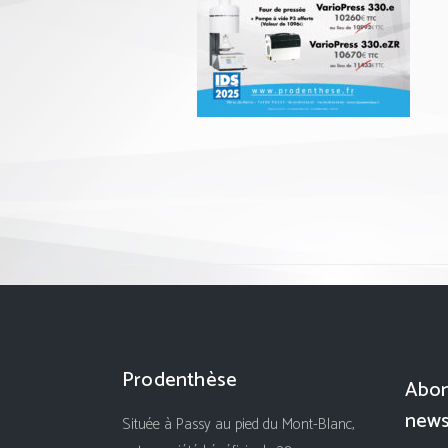
Prodenthèse
Abon
news
Située à Passy au pied du Mont-Blanc,