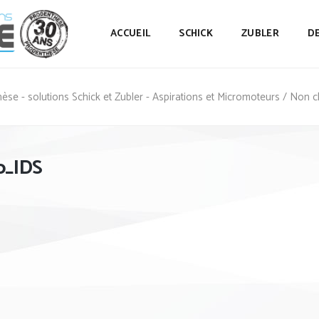
ACCUEIL
SCHICK
ZUBLER
D
èse - solutions Schick et Zubler - Aspirations et Micromoteurs
/
Non c
o_IDS