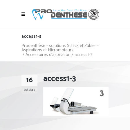
access1-3
Prodenthèse - solutions Schick et Zubler -
Aspirations et Micromoteurs
/
Accessoires d'aspiration
/
access1-3
access1-3
16
octobre