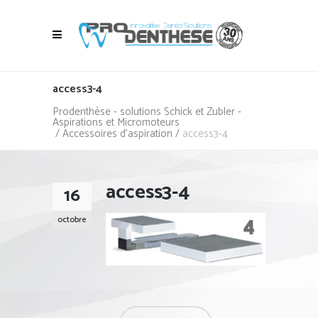
access3-4
Prodenthèse - solutions Schick et Zubler -
Aspirations et Micromoteurs
/
Accessoires d'aspiration
/
access3-4
access3-4
16
octobre