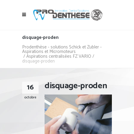
disquage-proden
Prodenthèse - solutions Schick et Zubler -
Aspirations et Micromoteurs
/
Aspirations centralisées FZ VARIO
/
disquage-proden
disquage-proden
16
octobre