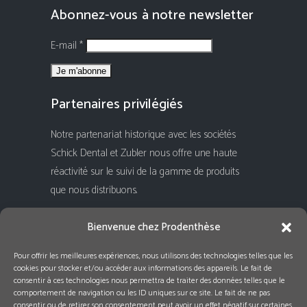
Abonnez-vous à notre newsletter
E-mail *
Partenaires privilégiés
Notre partenariat historique avec les sociétés
Schick Dental et Zubler nous offre une haute
réactivité sur le suivi de la gamme de produits
que nous distribuons.
Rejoignez-nous !
Bienvenue chez Prodenthèse
Pour offrir les meilleures expériences, nous utilisons des technologies telles que les
cookies pour stocker et/ou accéder aux informations des appareils. Le fait de
consentir à ces technologies nous permettra de traiter des données telles que le
comportement de navigation ou les ID uniques sur ce site. Le fait de ne pas
consentir ou de retirer son consentement peut avoir un effet négatif sur certaines