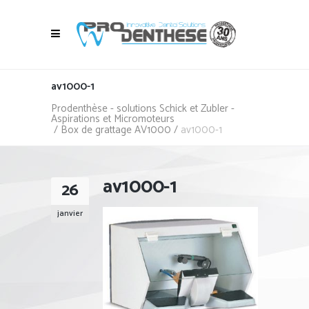
av1000-1
Prodenthèse - solutions Schick et Zubler -
Aspirations et Micromoteurs
/
Box de grattage AV1000
/
av1000-1
av1000-1
26
janvier