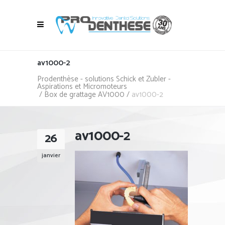
av1000-2
Prodenthèse - solutions Schick et Zubler -
Aspirations et Micromoteurs
/
Box de grattage AV1000
/
av1000-2
av1000-2
26
janvier