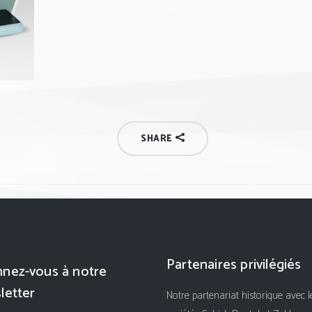
SHARE
Partenaires privilégiés
nez-vous à notre
letter
Notre partenariat historique avec l