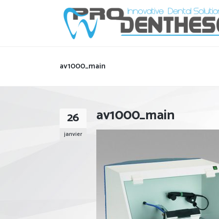
av1000_main
av1000_main
26
janvier