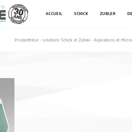
ACCUEIL
SCHICK
ZUBLER
D
Prodenthèse - solutions Schick et Zubler - Aspirations et Micr