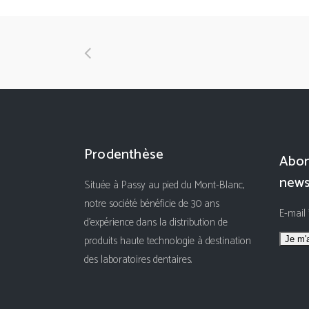
Prodenthèse
Abon
news
Située à Passy au pied du Mont-Blanc,
notre société bénéficie de 30 ans
E-mail
d'expérience dans la distribution de
produits haute technologie à destination
des laboratoires dentaires.