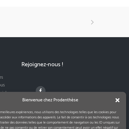
Rejoignez-nous !
es
ous
ivi de
Bienvenue chez Prodenthèse
s meilleures expériences, nous utilisons des technologies telles que les cookies pour
 accéder aux informations des appareils. Le fait de consentir à ces technologies nous
traiter des données telles que le comportement de navigation ou les ID uniques sur
it de ne pas consentir ou de retirer son consentement peut avoir un effet négatif sur