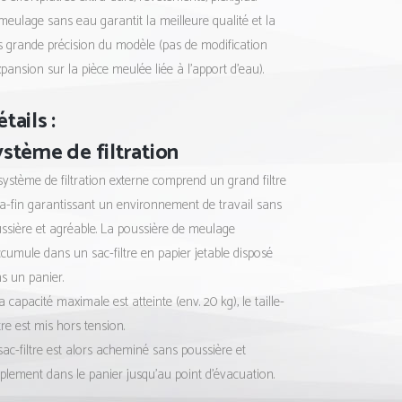
meulage sans eau garantit la meilleure qualité et la
s grande précision du modèle (pas de modification
xpansion sur la pièce meulée liée à l’apport d’eau).
tails :
ystème de filtration
système de filtration externe comprend un grand filtre
ra-fin garantissant un environnement de travail sans
ssière et agréable. La poussière de meulage
ccumule dans un sac-filtre en papier jetable disposé
s un panier.
la capacité maximale est atteinte (env. 20 kg), le taille-
tre est mis hors tension.
sac-filtre est alors acheminé sans poussière et
plement dans le panier jusqu’au point d’évacuation.