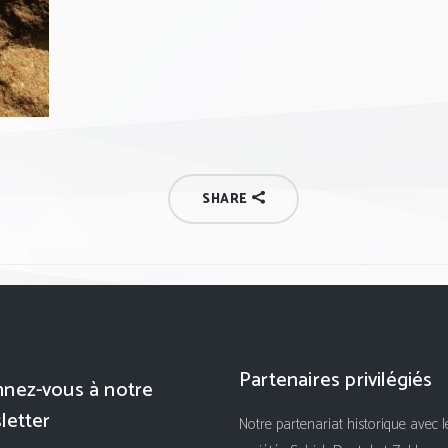
SHARE
Partenaires privilégiés
nez-vous à notre
letter
Notre partenariat historique avec l