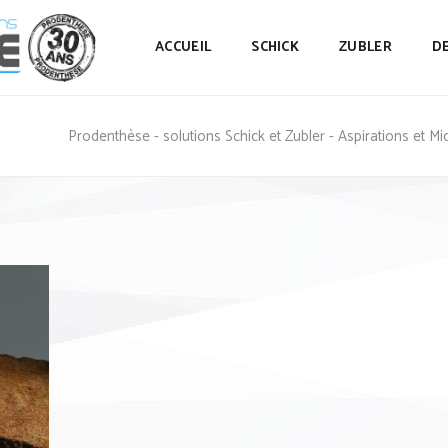
ACCUEIL
SCHICK
ZUBLER
D
Prodenthèse - solutions Schick et Zubler - Aspirations et M