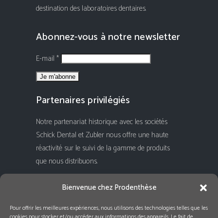
destination des laboratoires dentaires.
Abonnez-vous à notre newsletter
E-mail *
Partenaires privilégiés
Notre partenariat historique avec les sociétés
Schick Dental et Zubler nous offre une haute
réactivité sur le suivi de la gamme de produits
que nous distribuons.
Rejoignez-nous !
Bienvenue chez Prodenthèse
Pour offrir les meilleures expériences, nous utilisons des technologies telles que les
cookies pour stocker et/ou accéder aux informations des appareils. Le fait de