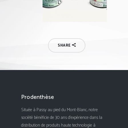
SHARE
Prodenthèse
Située à Passy au pied du Mont-Blanc, notre
société bénéficie de 30 ans d'expérience dans la
distribution de produits haute technologie à