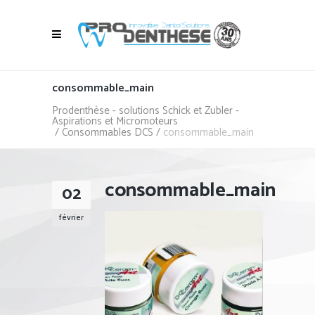
consommable_main
Prodenthèse - solutions Schick et Zubler -
Aspirations et Micromoteurs
/
Consommables DCS
/
consommable_main
consommable_main
02
février