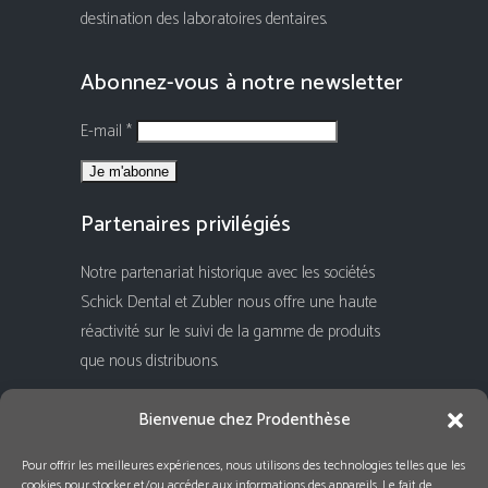
destination des laboratoires dentaires.
Abonnez-vous à notre newsletter
E-mail *
Partenaires privilégiés
Notre partenariat historique avec les sociétés
Schick Dental et Zubler nous offre une haute
réactivité sur le suivi de la gamme de produits
que nous distribuons.
Rejoignez-nous !
Bienvenue chez Prodenthèse
Pour offrir les meilleures expériences, nous utilisons des technologies telles que les
cookies pour stocker et/ou accéder aux informations des appareils. Le fait de