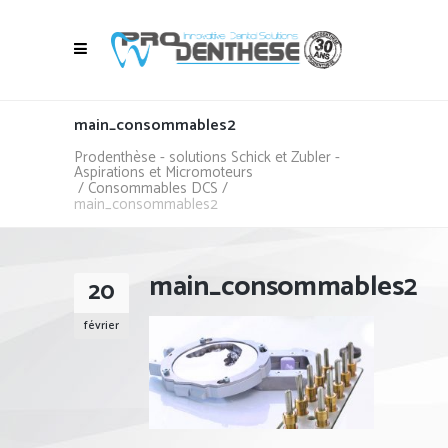
main_consommables2
Prodenthèse - solutions Schick et Zubler -
Aspirations et Micromoteurs
/
Consommables DCS
/
main_consommables2
main_consommables2
20
février