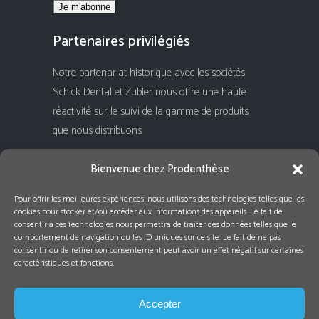
Partenaires privilégiés
Notre partenariat historique avec les sociétés
Schick Dental et Zubler nous offre une haute
réactivité sur le suivi de la gamme de produits
que nous distribuons.
Rejoignez-nous !
Bienvenue chez Prodenthèse
Pour offrir les meilleures expériences, nous utilisons des technologies telles que les
cookies pour stocker et/ou accéder aux informations des appareils. Le fait de
consentir à ces technologies nous permettra de traiter des données telles que le
comportement de navigation ou les ID uniques sur ce site. Le fait de ne pas
consentir ou de retirer son consentement peut avoir un effet négatif sur certaines
caractéristiques et fonctions.
Accepter