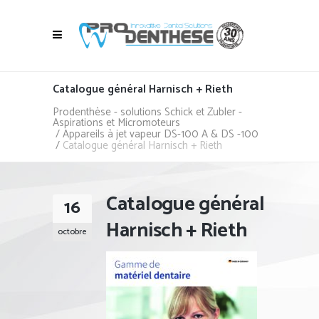
Catalogue général Harnisch + Rieth
Prodenthèse - solutions Schick et Zubler -
Aspirations et Micromoteurs
/
Appareils à jet vapeur DS-100 A & DS -100
/
Catalogue général Harnisch + Rieth
Catalogue général
16
Harnisch + Rieth
octobre