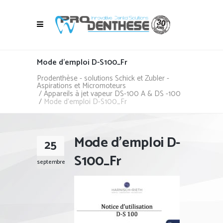
Mode d’emploi D-S100_Fr
Prodenthèse - solutions Schick et Zubler -
Aspirations et Micromoteurs
/
Appareils à jet vapeur DS-100 A & DS -100
/
Mode d’emploi D-S100_Fr
Mode d’emploi D-
25
S100_Fr
septembre