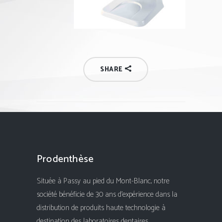
SHARE
Prodenthèse
Située à Passy au pied du Mont-Blanc, notre
société bénéficie de 30 ans d'expérience dans la
distribution de produits haute technologie à
destination des laboratoires dentaires.