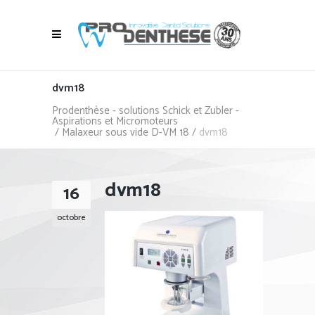
dvm18
Prodenthèse - solutions Schick et Zubler -
Aspirations et Micromoteurs
/
Malaxeur sous vide D-VM 18
/
dvm18
dvm18
16
octobre