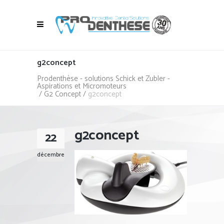
g2concept
Prodenthèse - solutions Schick et Zubler -
Aspirations et Micromoteurs
/
G2 Concept
/
g2concept
g2concept
22
décembre