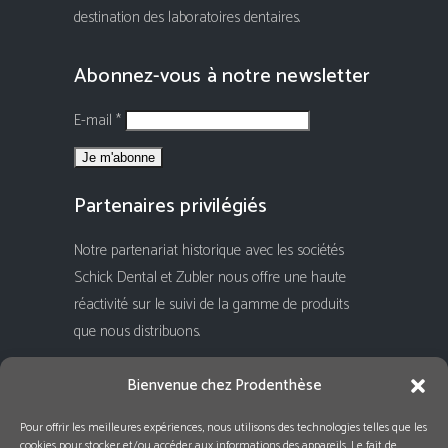
destination des laboratoires dentaires.
Abonnez-vous à notre newsletter
E-mail *
Partenaires privilégiés
Notre partenariat historique avec les sociétés
Schick Dental et Zubler nous offre une haute
réactivité sur le suivi de la gamme de produits
que nous distribuons.
Rejoignez-nous !
Bienvenue chez Prodenthèse
Pour offrir les meilleures expériences, nous utilisons des technologies telles que les
cookies pour stocker et/ou accéder aux informations des appareils. Le fait de