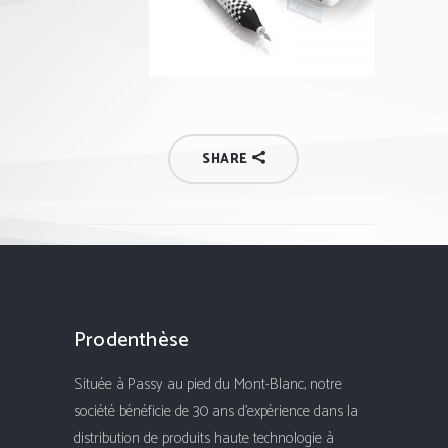
SHARE
Prodenthèse
Située à Passy au pied du Mont-Blanc, notre
société bénéficie de 30 ans d'expérience dans la
distribution de produits haute technologie à