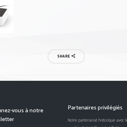
SHARE
Partenaires privilégiés
nez-vous à notre
letter
Notre partenariat historique avec l