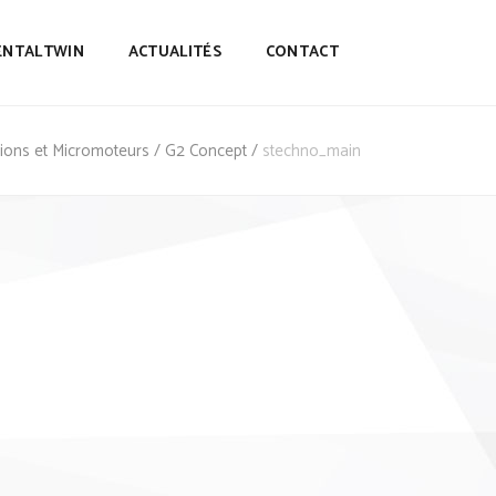
ENTALTWIN
ACTUALITÉS
CONTACT
ations et Micromoteurs
/
G2 Concept
/
stechno_main