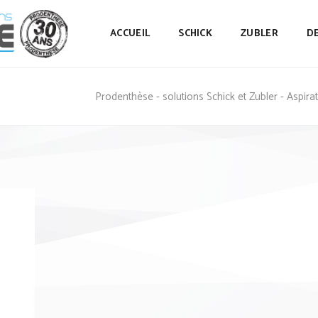
ACCUEIL
SCHICK
ZUBLER
D
Prodenthèse - solutions Schick et Zubler - Aspir