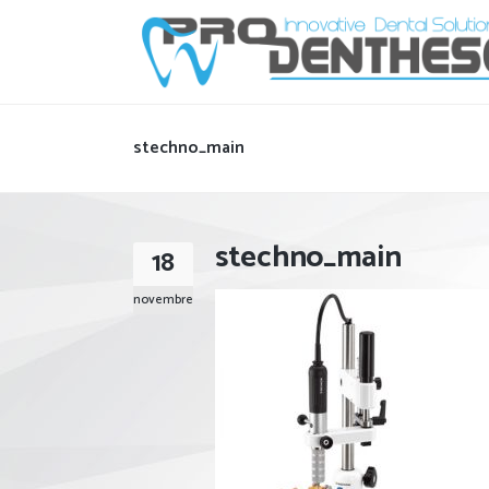
stechno_main
stechno_main
18
novembre