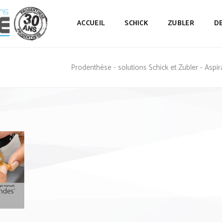
ACCUEIL
SCHICK
ZUBLER
D
Prodenthèse - solutions Schick et Zubler - Aspi