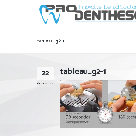
tableau_g2-1
tableau_g2-1
22
décembre