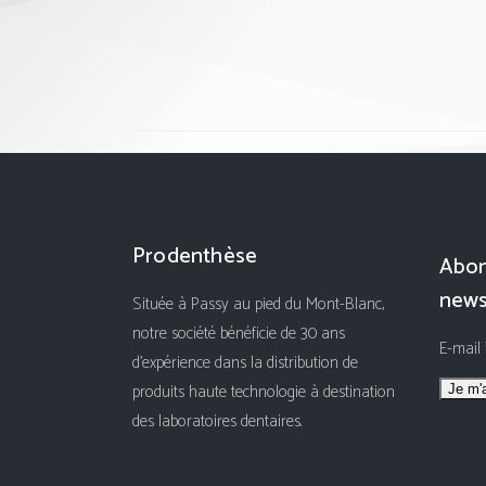
Prodenthèse
Abon
news
Située à Passy au pied du Mont-Blanc,
notre société bénéficie de 30 ans
E-mail
d'expérience dans la distribution de
produits haute technologie à destination
des laboratoires dentaires.