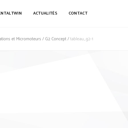
ENTALTWIN
ACTUALITÉS
CONTACT
rations et Micromoteurs
/
G2 Concept
/
tableau_g2-1