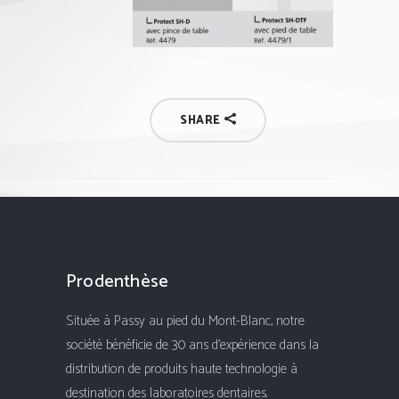
SHARE
Prodenthèse
Située à Passy au pied du Mont-Blanc, notre
société bénéficie de 30 ans d'expérience dans la
distribution de produits haute technologie à
destination des laboratoires dentaires.