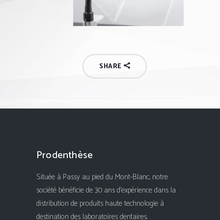
SHARE
Prodenthèse
Située à Passy au pied du Mont-Blanc, notre
société bénéficie de 30 ans d'expérience dans la
distribution de produits haute technologie à
destination des laboratoires dentaires.