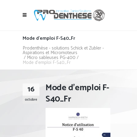
Mode d’emploi F-S40_Fr
Prodenthèse - solutions Schick et Zubler -
Aspirations et Micromoteurs
/
Micro sableuses PG-400
/
Mode d’emploi F-S40_Fr
Mode d’emploi F-
16
S40_Fr
octobre