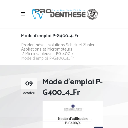
Mode d’emploi P-G400_4_Fr
Prodenthèse - solutions Schick et Zubler -
Aspirations et Micromoteurs
/
Micro sableuses PG-400
/
Mode d’emploi P-G400_4_Fr
Mode d’emploi P-
09
G400_4_Fr
octobre