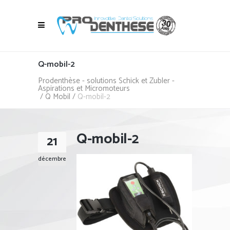
Q-mobil-2
Prodenthèse - solutions Schick et Zubler -
Aspirations et Micromoteurs
/
Q Mobil
/
Q-mobil-2
Q-mobil-2
21
décembre