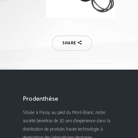
SHARE
Prodenthèse
Située à Passy au pied du Mont-Blanc, notre
société bénéficie de 30 ans d'expérience dans la
distribution de produits haute technologie à
destination des laboratoires dentaires.