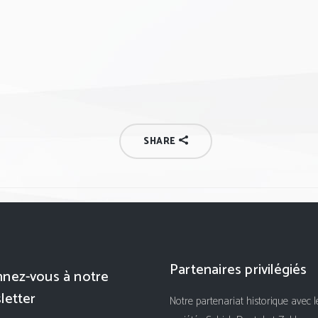
SHARE
Partenaires privilégiés
nez-vous à notre
letter
Notre partenariat historique avec l