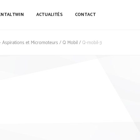
ENTALTWIN
ACTUALITÉS
CONTACT
- Aspirations et Micromoteurs
/
Q Mobil
/
Q-mobil-3