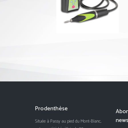
Prodenthèse
Abon
news
Située à Passy au pied du Mont-Blanc,