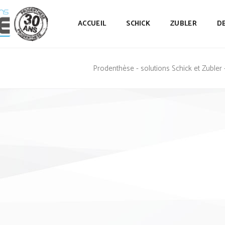
ACCUEIL
SCHICK
ZUBLER
D
Prodenthèse - solutions Schick et Zubler 