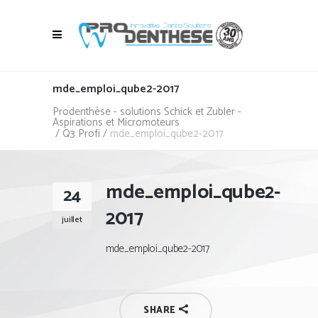
mde_emploi_qube2-2017
Prodenthèse - solutions Schick et Zubler -
Aspirations et Micromoteurs
/
Q3 Profi
/
mde_emploi_qube2-2017
mde_emploi_qube2-
24
2017
juillet
mde_emploi_qube2-2017
SHARE