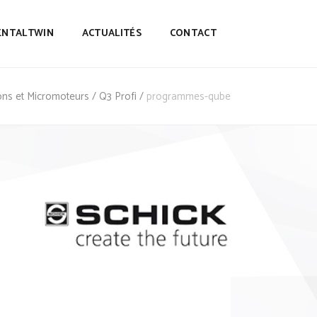
ENTALTWIN
ACTUALITÉS
CONTACT
ions et Micromoteurs
/
Q3 Profi
/
programmes-qube