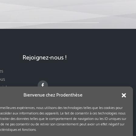
Rejoignez-nous !
es
ous
ivi de
Bienvenue chez Prodenthèse
s meilleures expériences, nous utilisons des technologies telles que les cookies pour
 accéder aux informations des appareils. Le fait de consentir à ces technologies nous
traiter des données telles que le comportement de navigation ou les ID uniques sur
it de ne pas consentir ou de retirer son consentement peut avoir un effet négatif sur
ctéristiques et fonctions.