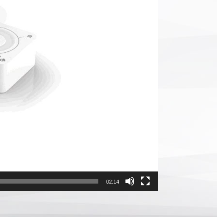
02:14