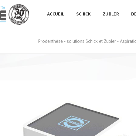
ACCUEIL
SCHICK
ZUBLER
D
Prodenthèse - solutions Schick et Zubler - Aspirat