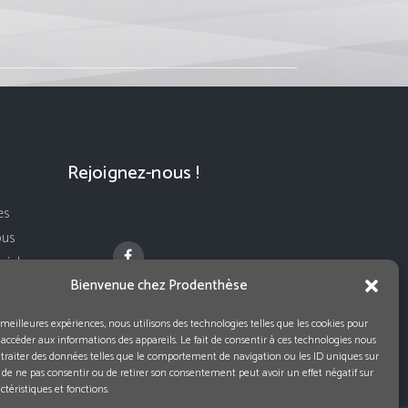
Rejoignez-nous !
es
ous
ivi de
Bienvenue chez Prodenthèse
s meilleures expériences, nous utilisons des technologies telles que les cookies pour
 accéder aux informations des appareils. Le fait de consentir à ces technologies nous
traiter des données telles que le comportement de navigation ou les ID uniques sur
it de ne pas consentir ou de retirer son consentement peut avoir un effet négatif sur
ctéristiques et fonctions.