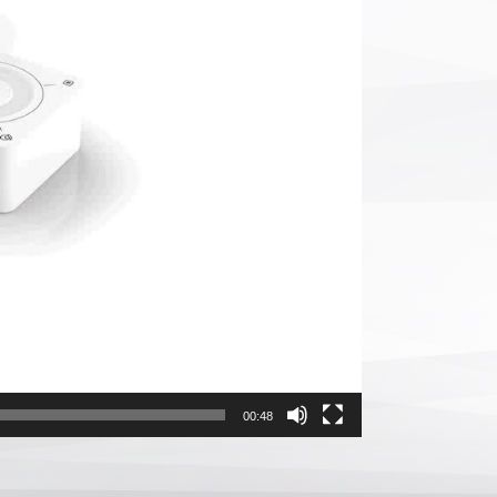
00:48