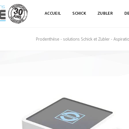
ACCUEIL
SCHICK
ZUBLER
D
Prodenthèse - solutions Schick et Zubler - Aspirat