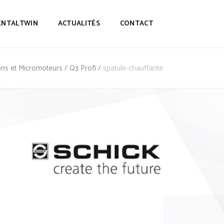
ENTALTWIN
ACTUALITÉS
CONTACT
ions et Micromoteurs
/
Q3 Profi
/
spatule-chauffante