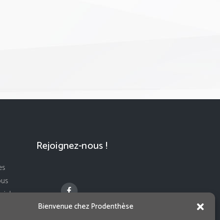
Rejoignez-nous !
es
ous
ivi de
Bienvenue chez Prodenthèse