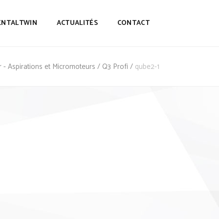
ENTALTWIN
ACTUALITÉS
CONTACT
r - Aspirations et Micromoteurs
/
Q3 Profi
/
qube2-1