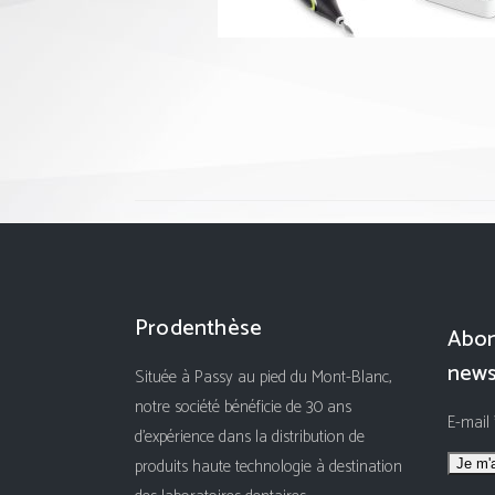
Prodenthèse
Abon
news
Située à Passy au pied du Mont-Blanc,
notre société bénéficie de 30 ans
E-mail
d'expérience dans la distribution de
produits haute technologie à destination