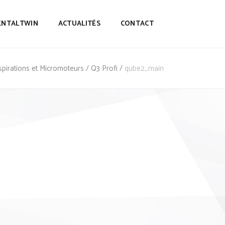
ENTALTWIN
ACTUALITÉS
CONTACT
Aspirations et Micromoteurs
/
Q3 Profi
/
qube2_main