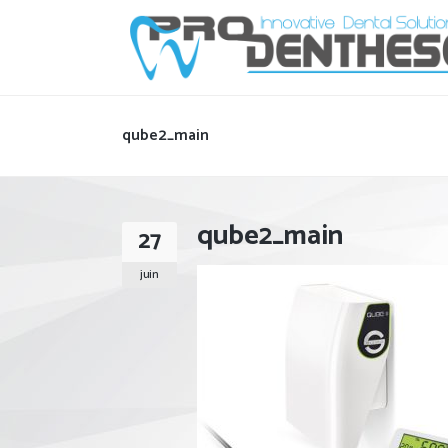
qube2_main
qube2_main
27
juin