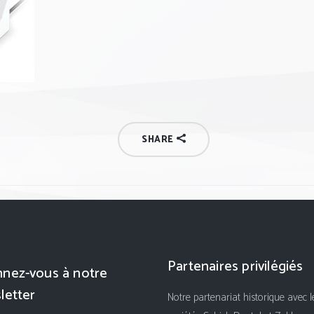
SHARE
Partenaires privilégiés
nez-vous à notre
letter
Notre partenariat historique avec l