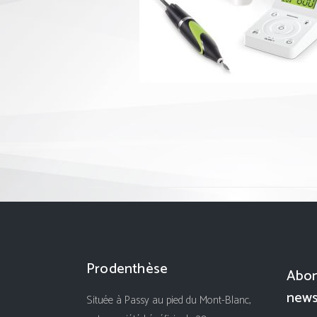
Prodenthèse
Abon
news
Située à Passy au pied du Mont-Blanc,