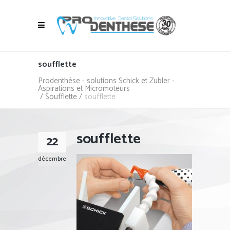
soufflette
Prodenthèse - solutions Schick et Zubler -
Aspirations et Micromoteurs
/
Soufflette
/
soufflette
soufflette
22
décembre